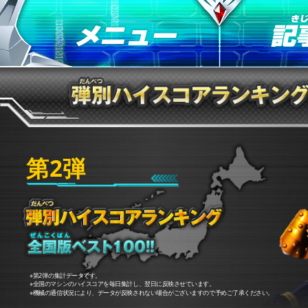
第2弾
※第2弾の集計データです。
※全国のマシンのハイスコアを毎日集計し、翌日に反映させています。
※機械の通信状況により、データが反映されない場合がございますので予めご了承ください。