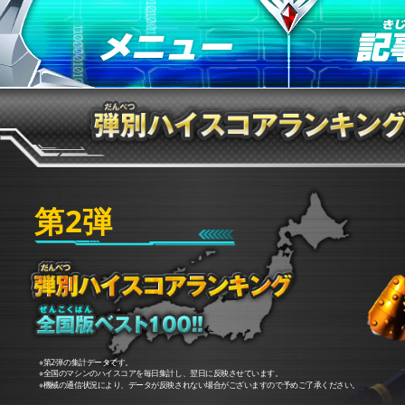
第2弾
※第2弾の集計データです。
※全国のマシンのハイスコアを毎日集計し、翌日に反映させています。
※機械の通信状況により、データが反映されない場合がございますので予めご了承ください。