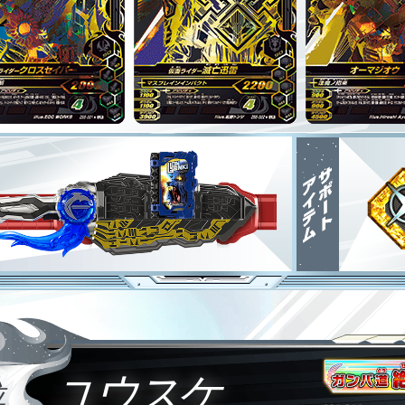
ユウスケ
位