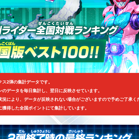
クス2弾の集計データです。
ンのデータを毎日集計し、翌日に反映させています。
状況により、データが反映されない場合がございますので予めご了承く
に獲得した全国ポイントにて集計しています。