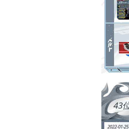
43
2022-01-2