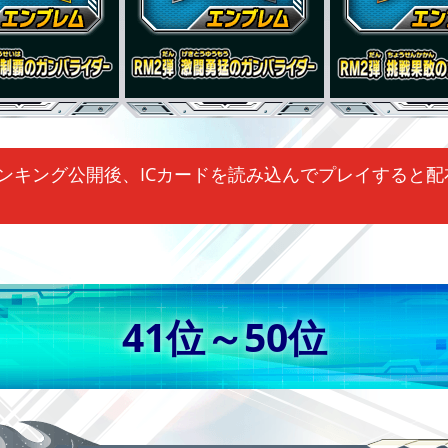
ンキング公開後、ICカードを読み込んでプレイすると配
41位～50位