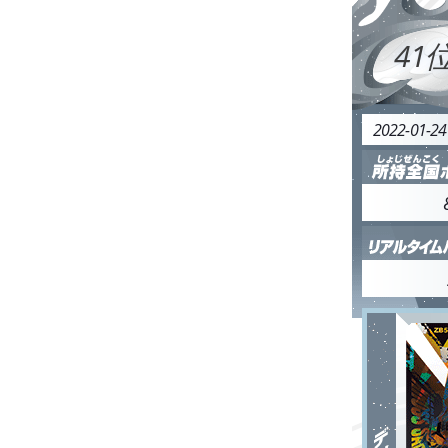
41
2022-01-2