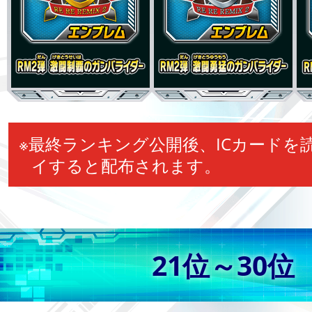
※最終ランキング公開後、ICカードを
イすると配布されます。
21位～30位