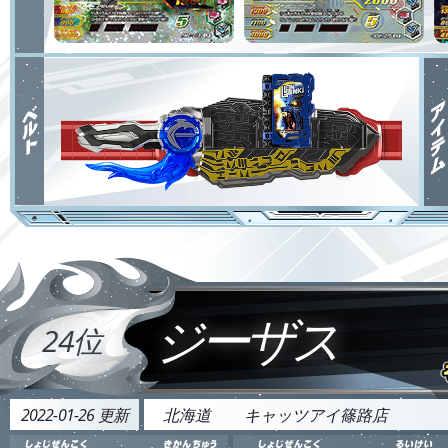
ジーザス
24位
2022-01-26 更新
北海道
キャッツアイ篠路店