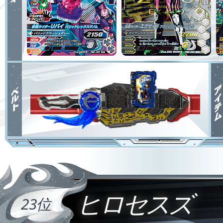
ヒロセスズ
23位