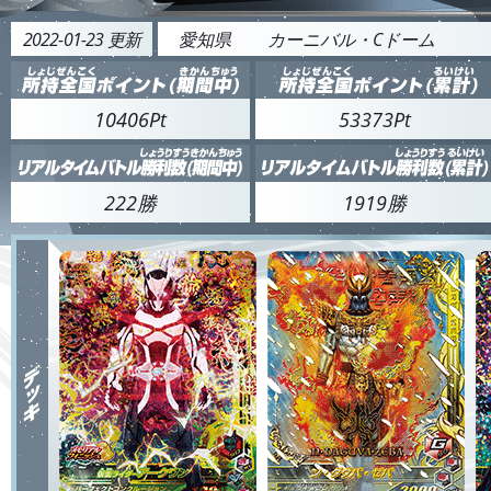
2022-01-23 更新
愛知県
カーニバル・Cドーム
10406Pt
53373Pt
222勝
1919勝