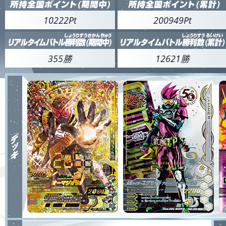
10222Pt
200949Pt
355勝
12621勝