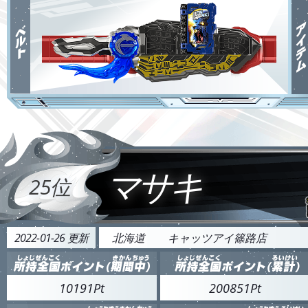
マサキ
25位
2022-01-26 更新
北海道
キャッツアイ篠路店
10191Pt
200851Pt