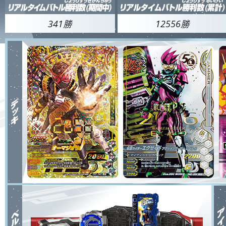
341勝
12556勝