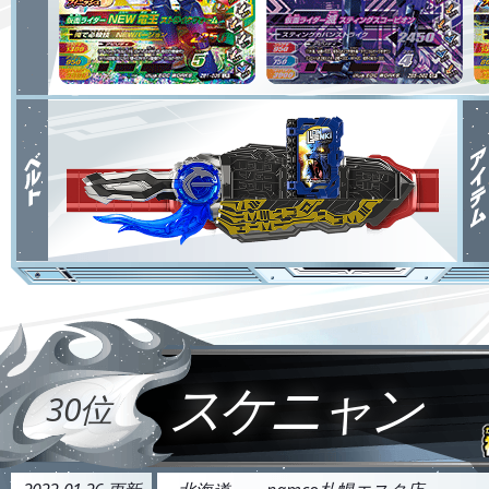
スケニャン
30位