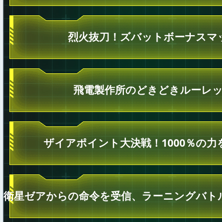
烈火抜刀！ズバットボーナスマ
飛電製作所のどきどきルーレ
ザイアポイント大決戦！1000％の力
衛星ゼアからの命令を受信、ラーニングバト