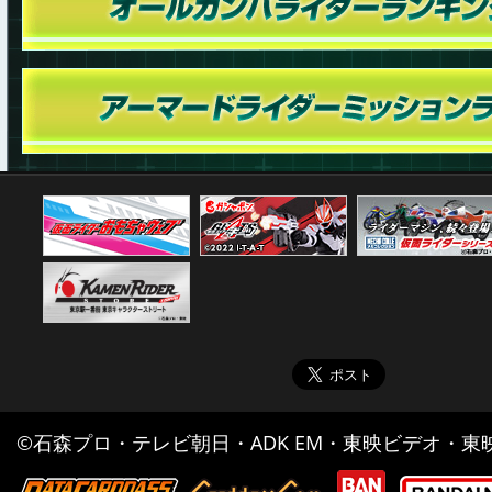
©石森プロ・テレビ朝日・ADK EM・東映ビデオ・東映 