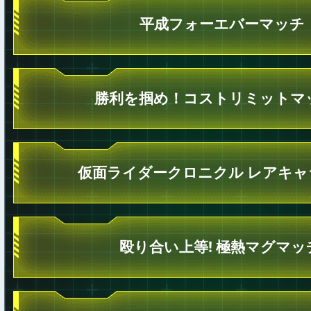
平成フォーエバーマッチ
勝利を掴め！コストリミットマ
仮面ライダークロニクル レアキャ
殴り合い上等! 極熱マグマッ