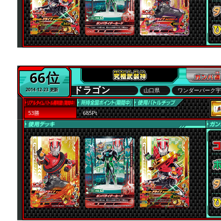
66位
ドラゴン
山口県
ワンダーパーク
2014-12-23 更新
53勝
685Pt