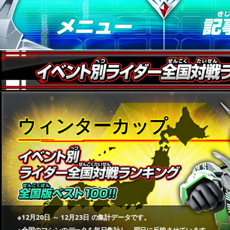
ウィンターカップ
※12月20日 ～ 12月23日 の集計データです。