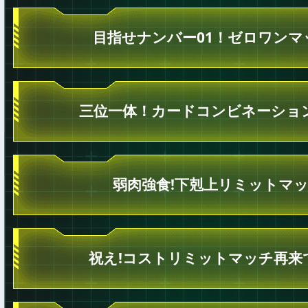
目指せナンバー01！ゼロワンマ
三位一体！カードコンビネーショ
弱肉強食!下剋上リミットマッ
祝え!コストリミットマッチ再来