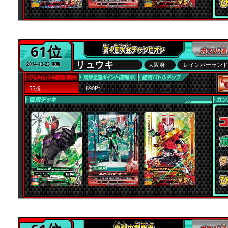
61位
リュウキ
大阪府
レインボーラン
2014-12-23 更新
55勝
890Pt