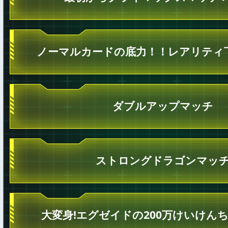
ノーマルカードの底力！！レアリティ
ダブルアップマッチ
ストロングドラゴンマッ
大変身!エグゼイドの200万けいけん