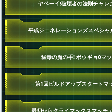
ヤベーイ!破壊者の法則チャレ
平成ジェネレーションズスペシャ
猛毒の魔の手! ボウギョ0マッ
第1回ビルドアップスタートマ
最初からクライマックスマッチ 