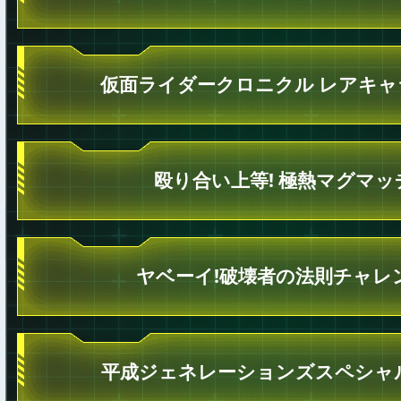
仮面ライダークロニクル レアキャ
殴り合い上等! 極熱マグマッ
ヤベーイ!破壊者の法則チャレ
平成ジェネレーションズスペシャ