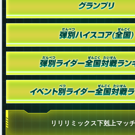
リリリミックス下剋上マッ