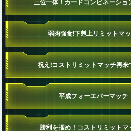
三位一体！カードコンビネーショ
弱肉強食!下剋上リミットマッ
祝え!コストリミットマッチ再来
平成フォーエバーマッチ
勝利を掴め！コストリミットマ