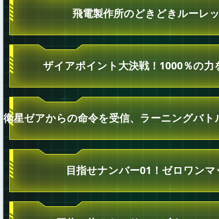
飛電製作所のどきどきルーレ
ザイアポイント大決戦！1000％の力
衛星ゼアからの命令を受信、ラーニングバト
目指せナンバー01！ゼロワンマ