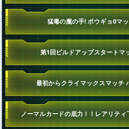
猛毒の魔の手! ボウギョ0マッ
第1回ビルドアップスタートマ
最初からクライマックスマッチ 
ノーマルカードの底力！！レアリティ