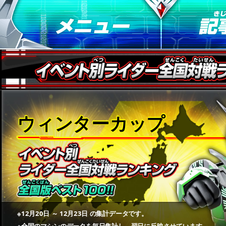
ウィンターカップ
※12月20日 ～ 12月23日 の集計データです。