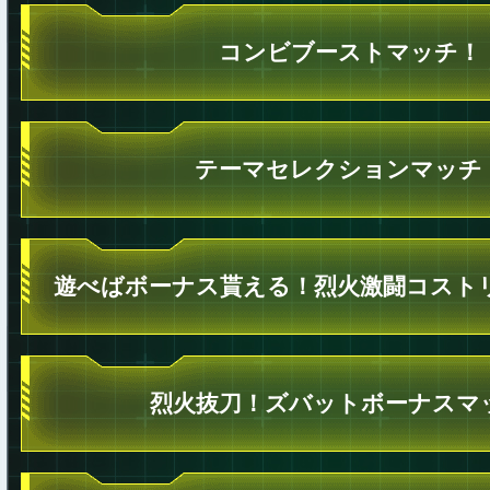
コンビブーストマッチ！
テーマセレクションマッチ
遊べばボーナス貰える！烈火激闘コスト
烈火抜刀！ズバットボーナスマ