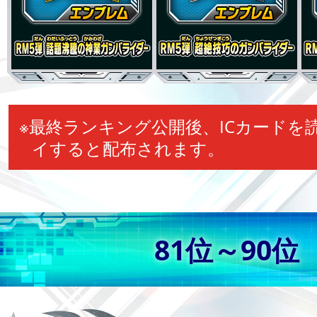
※最終ランキング公開後、ICカードを
イすると配布されます。
81位～90位