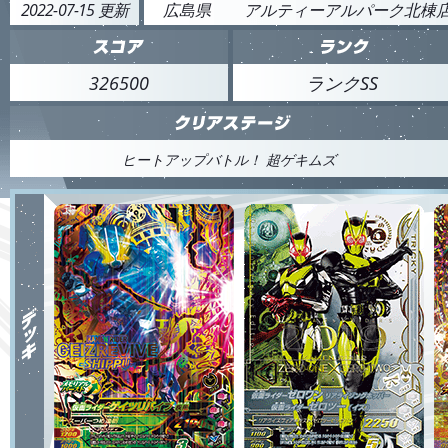
2022-07-15 更新
広島県
アルティーアルパーク北棟
326500
ランクSS
ヒートアップバトル！ 超ゲキムズ