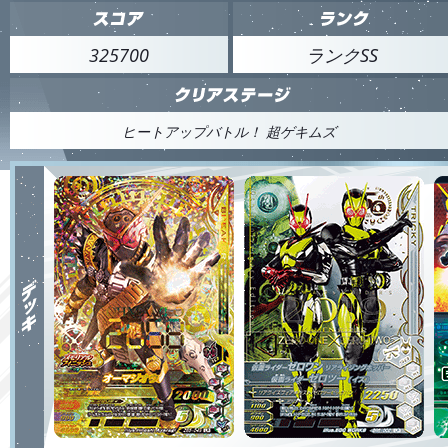
325700
ランクSS
ヒートアップバトル！ 超ゲキムズ