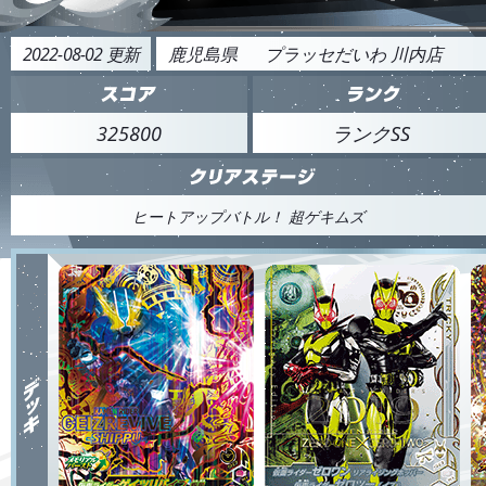
2022-08-02 更新
鹿児島県
プラッセだいわ 川内店
325800
ランクSS
ヒートアップバトル！ 超ゲキムズ