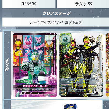
326500
ランクSS
ヒートアップバトル！ 超ゲキムズ