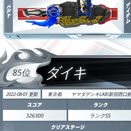
ダイキ
85位
2022-08-01 更新
東京都
ヤマダデンキLABI新宿西口
326300
ランクSS