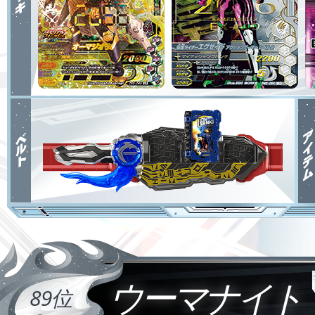
ウーマナイト
89位