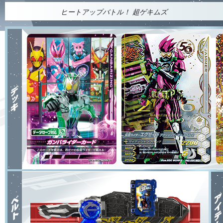
ヒートアップバトル！ 超ゲキムズ