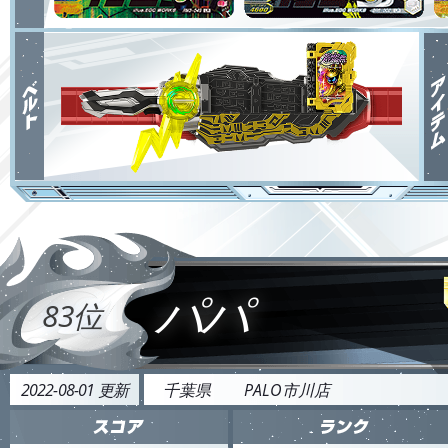
パパ
83位
2022-08-01 更新
千葉県
PALO市川店