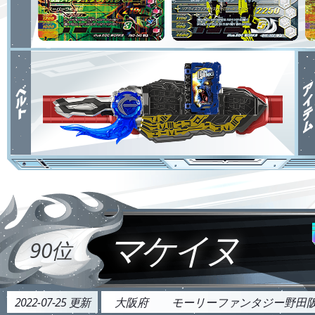
マケイヌ
90位
2022-07-25 更新
大阪府
モーリーファンタジー野田