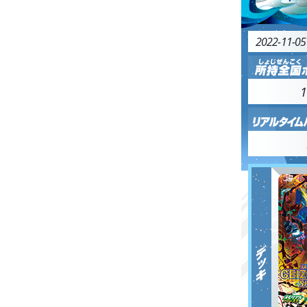
2022-11-0
1