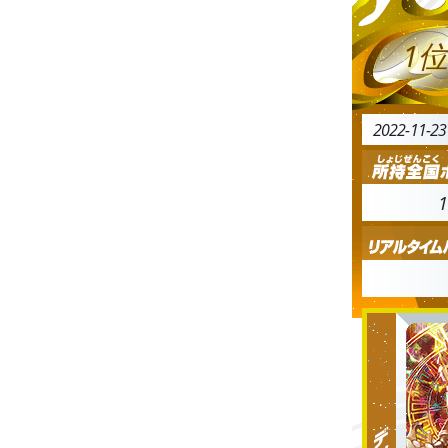
1位
2022-11-2
1