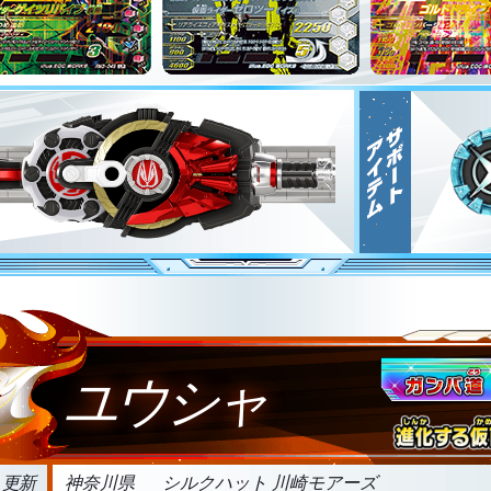
ユウシャ
3 更新
神奈川県
シルクハット 川崎モアーズ