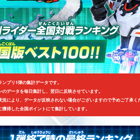
ランプリ1弾の集計データです。
ンのデータを毎日集計し、翌日に反映させています。
状況により、データが反映されない場合がございますので予めご了承く
に獲得した全国ポイントにて集計しています。