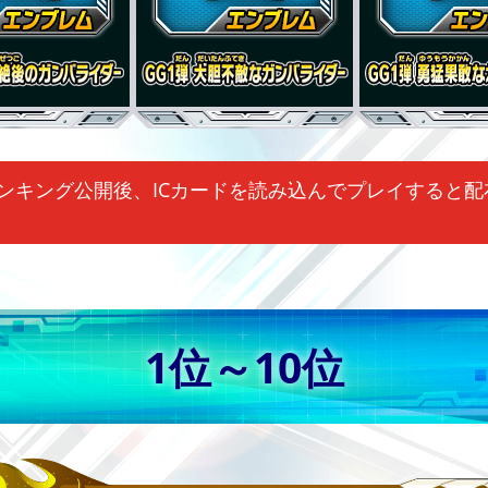
ンキング公開後、ICカードを読み込んでプレイすると配
1位～10位