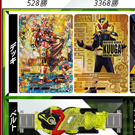
528勝
3368勝