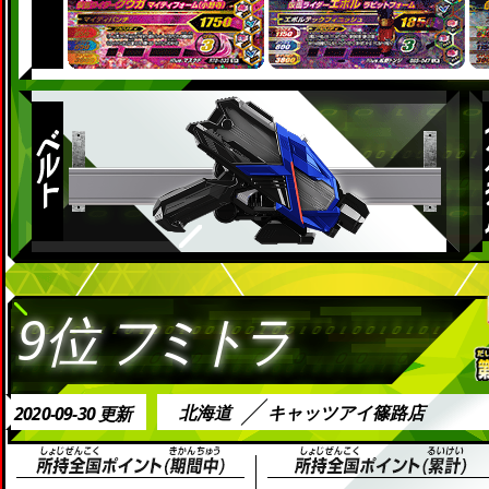
9位
フミトラ
北海道
キャッツアイ篠路店
2020-09-30 更新