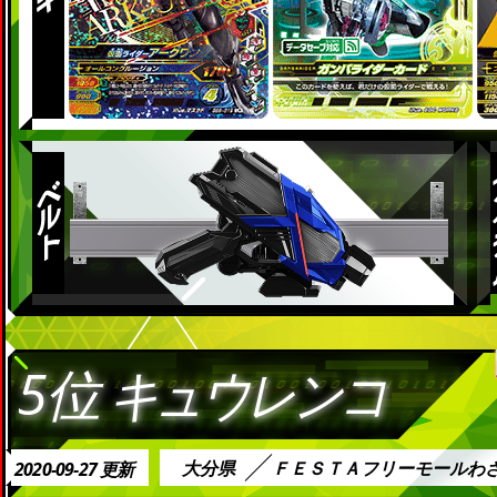
5位
キュウレンコ
大分県
ＦＥＳＴＡフリーモールわ
2020-09-27 更新