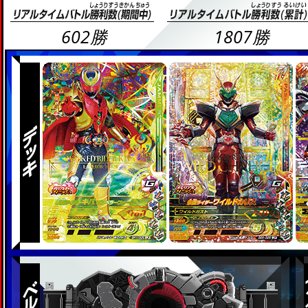
602勝
1807勝