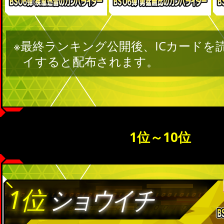
※最終ランキング公開後、ICカードを
イすると配布されます。
1位～10位
1位
ショウイチ