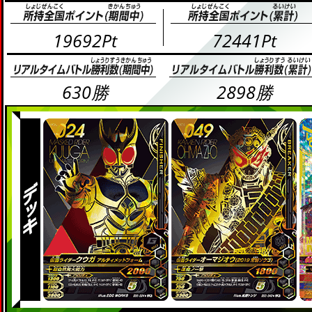
19692Pt
72441Pt
630勝
2898勝