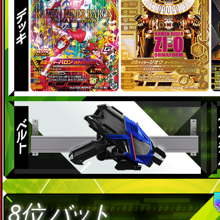
8位
バット