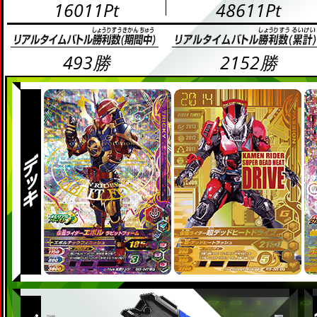
16011Pt
48611Pt
493勝
2152勝