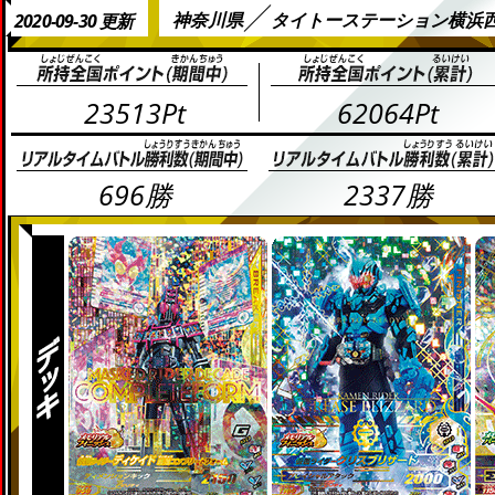
神奈川県
タイトーステーション横浜
2020-09-30 更新
23513Pt
62064Pt
696勝
2337勝