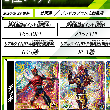
静岡県
プラサカプコン志都呂店
2020-09-29 更新
16530Pt
21571Pt
645勝
853勝