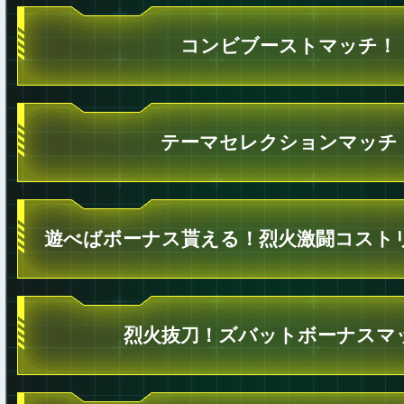
コンビブーストマッチ！
テーマセレクションマッチ
遊べばボーナス貰える！烈火激闘コスト
烈火抜刀！ズバットボーナスマ