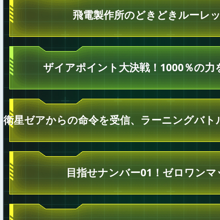
飛電製作所のどきどきルーレ
ザイアポイント大決戦！1000％の力
衛星ゼアからの命令を受信、ラーニングバト
目指せナンバー01！ゼロワンマ