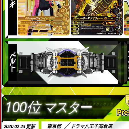
100位
マスター
東京都
ドラマ八王子高倉店
2020-02-23 更新