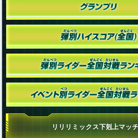
リリリミックス下剋上マッ