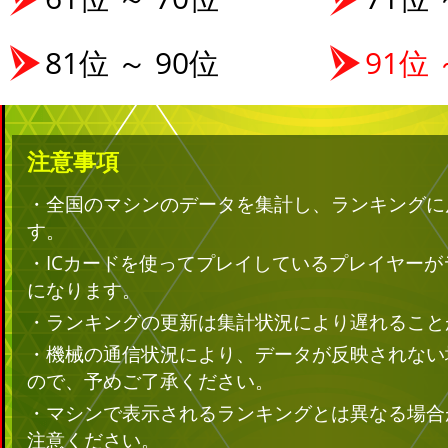
81位 ～ 90位
91位 
注意事項
・全国のマシンのデータを集計し、ランキングに
す。
・ICカードを使ってプレイしているプレイヤー
になります。
・ランキングの更新は集計状況により遅れること
・機械の通信状況により、データが反映されない
ので、予めご了承ください。
・マシンで表示されるランキングとは異なる場合
注意ください。