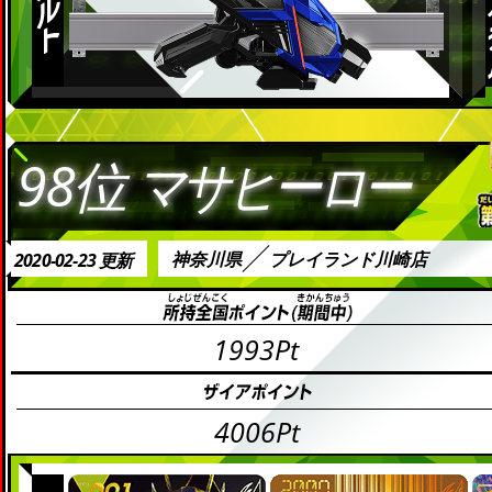
98位
マサヒーロー
神奈川県
プレイランド川崎店
2020-02-23 更新
1993Pt
4006Pt