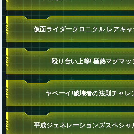
仮面ライダークロニクル レアキャ
殴り合い上等! 極熱マグマッ
ヤベーイ!破壊者の法則チャレ
平成ジェネレーションズスペシャ