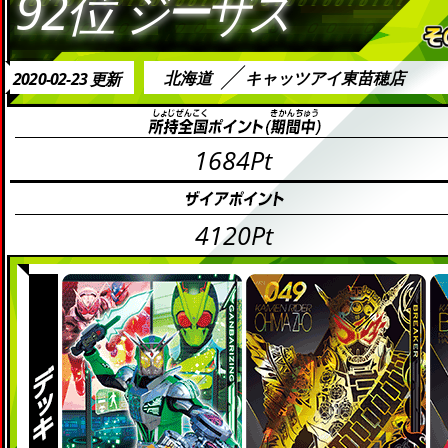
92位
ジーザス
北海道
キャッツアイ東苗穂店
2020-02-23 更新
1684Pt
4120Pt