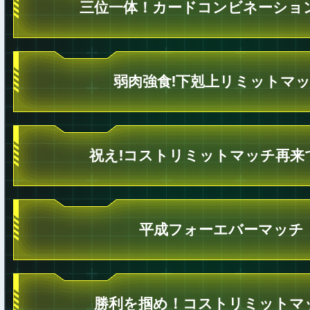
三位一体！カードコンビネーショ
弱肉強食!下剋上リミットマッ
祝え!コストリミットマッチ再来
平成フォーエバーマッチ
勝利を掴め！コストリミットマ