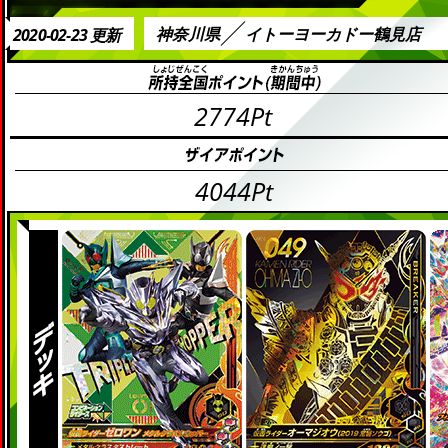
神奈川県
イトーヨーカドー鶴見店
2020-02-23 更新
2774Pt
4044Pt