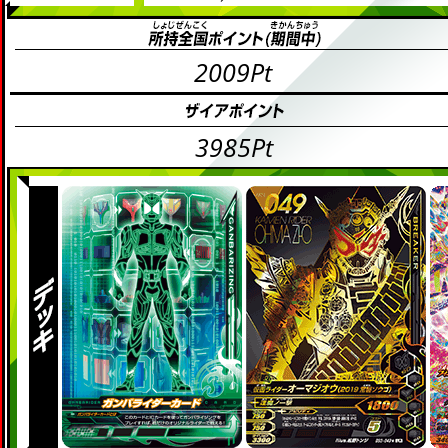
2009Pt
3985Pt