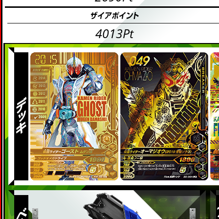
4013Pt