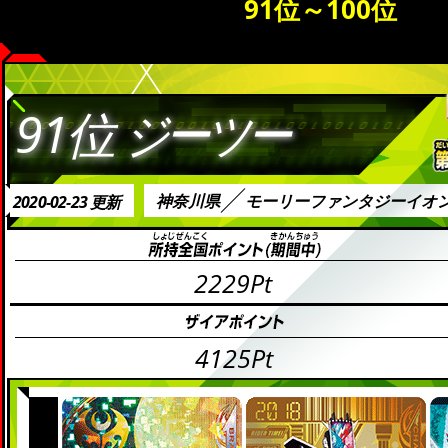
91位～100位
91位
ジーツー
神奈川県
モーリーファンタジーイオ
2020-02-23 更新
2229Pt
4125Pt