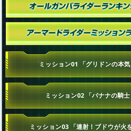
ミッション01 「グリドンの本
ミッション02 「バナナの騎士
ミッション03 「連射！ブドウが火