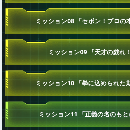
ミッション08 「セボン！プロの
ミッション09 「天才の戯れ
ミッション10 「拳に込められた
ミッション11 「正義の名のも