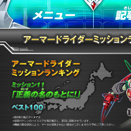
※第4弾の集計データです。
※全国のマシンのハイスコアを毎日集計し、翌日に反映させています。
※機械の通信状況により、データが反映されない場合がございますので予めご了承ください。